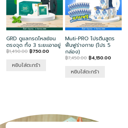
GRD ดูแลกรดไหลย้อน
Muti-PRO โปรตีนสูตร
ตรงจุด ทั้ง 3 ระยะเอาอยู่
ฟื้นฟูร่างกาย (โปร 5
กล่อง)
฿
1,490.00
฿
750.00
฿
7,450.00
฿
4,150.00
หยิบใส่ตะกร้า
หยิบใส่ตะกร้า