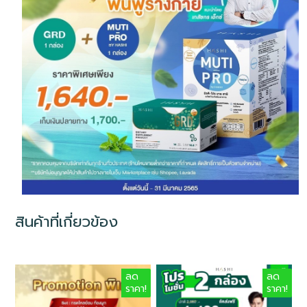
สินค้าที่เกี่ยวข้อง
ลด
ลด
ราคา!
ราคา!