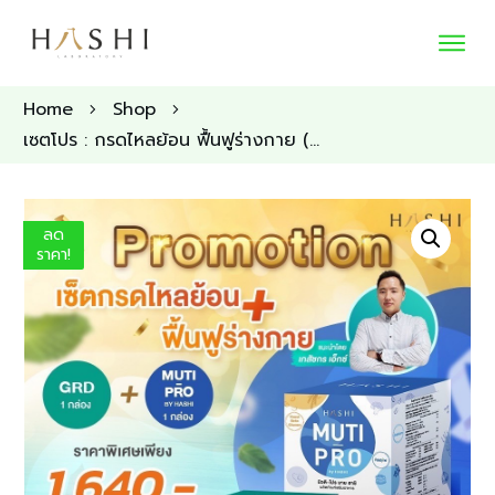
Home
Shop
เซตโปร : กรดไหลย้อน ฟื้นฟูร่างกาย (GRD+Muti-PRO)
ลด
ราคา!