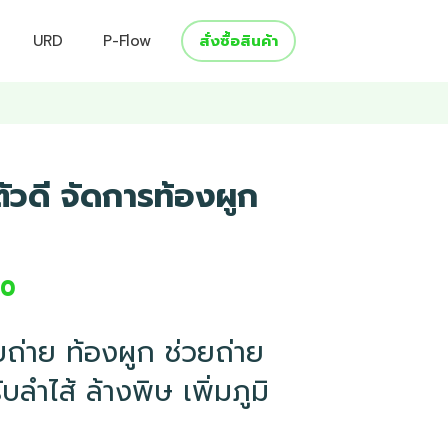
URD
P-Flow
สั่งซื้อสินค้า
ตัวดี จัดการท้องผูก
00
ถ่าย ท้องผูก ช่วยถ่าย
ลำไส้ ล้างพิษ เพิ่มภูมิ