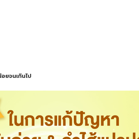
ีน้อยจนเกินไป