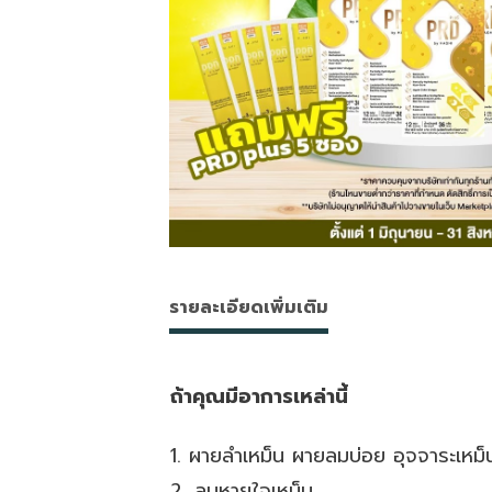
รายละเอียดเพิ่มเติม
ถ้าคุณมีอาการเหล่านี้
1. ผายลำเหม็น ผายลมบ่อย อุจจาระเหม็
2. ลมหายใจเหม็น