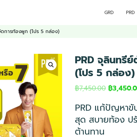
GRD
PRD
 จัดการท้องผูก (โปร 5 กล่อง)
PRD จุลินทรีย์
(โปร 5 กล่อง)
฿
7,450.00
฿
3,450.
PRD แก้ปัญหาขับ
สุด สบายท้อง ปรับ
ต้านทาน