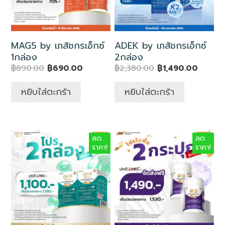
MAG5 by เภสัชกรเอ็กซ์
ADEK by เภสัชกรเอ็กซ์
1กล่อง
2กล่อง
฿
890.00
฿
690.00
฿
2,380.00
฿
1,490.00
หยิบใส่ตะกร้า
หยิบใส่ตะกร้า
ลด
ลด
ราคา!
ราคา!