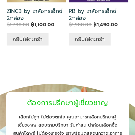
ZINC3 by เภสัชกรเอ็กซ์
RB by เภสัชกรเอ็กซ์
2กล่อง
2กล่อง
฿
1,780.00
฿
1,100.00
฿
1,980.00
฿
1,490.00
หยิบใส่ตะกร้า
หยิบใส่ตะกร้า
ต้องการปรึกษาผู้เชี่ยวชาญ
เลือกไม่ถูก ไม่ต้องตกใจ คุณสามารถเลือกปรึกษาผู้
เชี่ยวชาญ สอบถามปรึกษา รับคำแนะนำก่อนเลือกซื้อ
สินค้าได้ฟรี ไม่ต้องเกรงใจ เราพร้อมดูแลจนกว่าจะอาการ