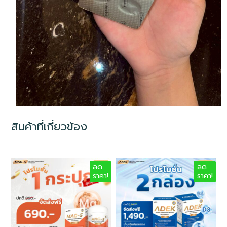
สินค้าที่เกี่ยวข้อง
ลด
ลด
ราคา!
ราคา!