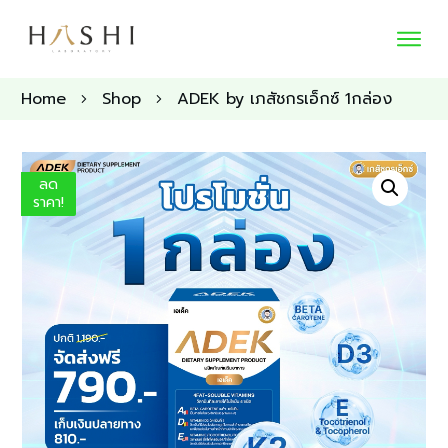
Home
Shop
ADEK by เภสัชกรเอ็กซ์ 1กล่อง
ลด
ราคา!