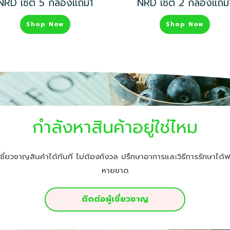
NRD เซต 5 กล่องแถม1
NRD เซต 2 กล่องแถม
Shop Now
Shop Now
กำลังหาสินค้าอยู่ใช่ไหม
ชี่ยวชาญสินค้าได้ทันที ไม่ต้องกังวล ปรึกษาอาการและวิธีการรักษาได้ฟ
หายขาด
ติดต่อผู้เชี่ยวชาญ