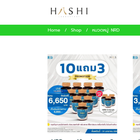
Home
/
Shop
/
หมวดหมู่: NRD