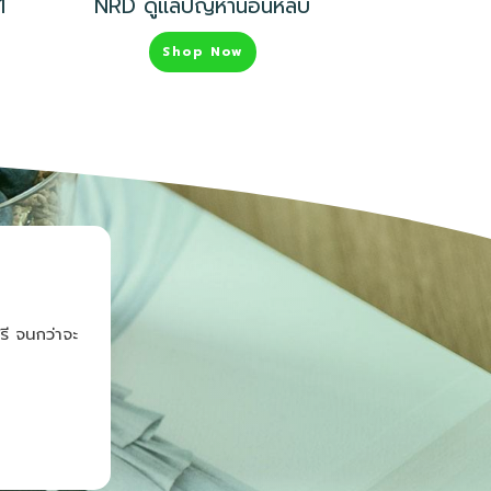
1
NRD ดูแลปัญหานอนหลับ
Shop Now
รี จนกว่าจะ