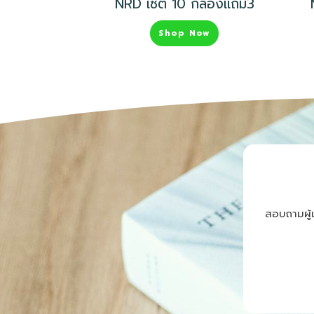
NRD เซต 10 กล่องแถม3
Shop Now
สอบถามผู้เ